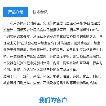
产品介绍
技术参数
利用多探头实时感温，实现外筒温度与室温动平衡:传统恒温式
热量计，国标要求外筒温度应尽量接近室温，相差不得超过1.5℃。
否则实验结果失效，从而认识到室温变化对实验结果的影响之大，从
理论上分析:在试验过程中如室温高干外简温度，则外筒吸热，如室
温低于外筒温度，则外筒放热。外筒吸热、放热均对实验结果产生影
响。在试验过程中如室温始终与外筒温度平衡，则实验结果最理想。
本仪器在试验过程中分别对外筒、内筒、调温水箱和室温等进行实时
检测、调整，以达到室温始终与外筒温度基本平衡。
适用于电厂、煤矿、商检、环保、地勘、冶金、造纸、化工、科研、
教育等部门测定煤、焦炭、石油及水泥黑生料等可燃物质的热值。
我们的客户