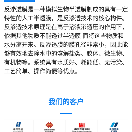
反渗透膜是一种模拟生物半透膜制成的具有一定
特性的人工半透膜，是反渗透技术的核心构件。
和
反渗透技术原理是在高于溶液渗透压的作用下，
依据其他物质不能透过半透膜 而将这些物质和
水分离开来。反渗透膜的膜孔径非常小，因此能
够有效地去除水中的溶解
盐类
、胶体、微生物、
有机物等。系统具有水质好、耗能低、无污染、
工艺简单、操作简便等优点。
·
我们的客户
·
如