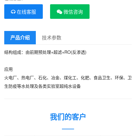
在线客服
微信咨询
产品介绍
技术参数
结构组成：由前期预处理+超滤+RO(反渗透)
下
应用
火电厂、热电厂、石化、冶金、煤化工、化肥、食品卫生、环保、卫
生防疫等水处理及各类实验室超纯水设备
我们的客户