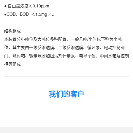
● 自由氯浓度＜0.10ppm
●COD、BOD ＜1.5mg／L
结构组成
本装置分小吨位及大吨位多种配置，一般几吨/小时以下称为小吨
位，其主要由一级反渗透膜、二级反渗透膜、循环泵、电动控制阀
门、除污箱、微量隔膜加阻污剂计量泵、电导率仪、中间水箱及控制
柜等组成。
我们的客户