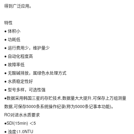
得到广泛应用。
特性
● 体积小
● 功耗低
● 运行费用少，维护量少
● 自动化程度高
● 故障率低
● 无酸碱排放，属绿色水处理方式
● 水质稳定性好
● 型号多样，可选性强
●数据采用韩国三星的存贮技术,数据量大大提升,可保存上万组测量
数据,可保存5000条系统操作纪录(称为5000条记事本功能)。
RO对进水水质要求
●SDI(15min) ＜5
● 浊度≤1.0NTU