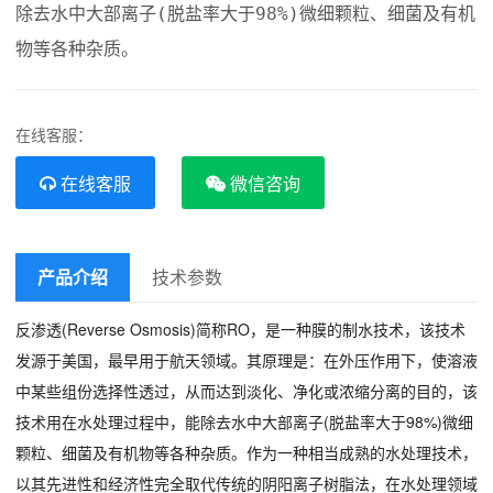
除去水中大部离子(脱盐率大于98%)微细颗粒、细菌及有机
物等各种杂质。
在线客服：
在线客服
微信咨询
产品介绍
技术参数
反渗透(Reverse Osmosis)简称RO，是一种膜的制水技术，该技术
发源于美国，最早用于航天领域。其原理是：在外压作用下，使溶液
中某些组份选择性透过，从而达到淡化、净化或浓缩分离的目的，该
技术用在水处理过程中，能除去水中大部离子(脱盐率大于98%)微细
颗粒、细菌及有机物等各种杂质。作为一种相当成熟的水处理技术，
以其先进性和经济性完全取代传统的阴阳离子树脂法，在水处理领域