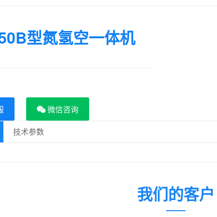
3350B型氮氢空一体机
服
微信咨询
技术参数
我们的客户