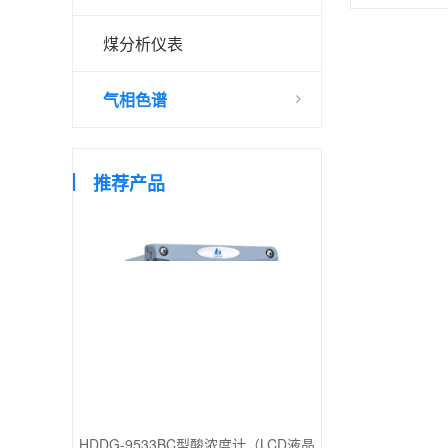
煤分析仪表
气相色谱
推荐产品
HDDG-9533BC型酸浓度计（LCD液晶