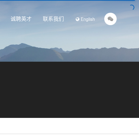
诚聘英才
联系我们
English